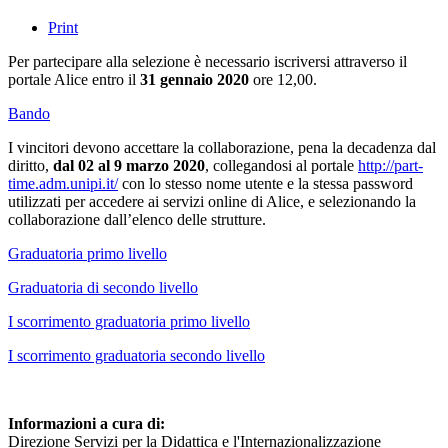
Print
Per partecipare alla selezione è necessario iscriversi attraverso il
portale Alice entro il
31 gennaio 2020
ore 12,00.
Bando
I vincitori devono accettare la collaborazione, pena la decadenza dal
diritto,
dal 02 al 9 marzo 2020
, collegandosi al portale
http://part-
time.adm.unipi.it/
con lo stesso nome utente e la stessa password
utilizzati per accedere ai servizi online di Alice, e selezionando la
collaborazione dall’elenco delle strutture.
Graduatoria primo livello
Graduatoria di secondo livello
I scorrimento graduatoria primo livello
I scorrimento graduatoria secondo livello
Informazioni a cura di:
Direzione Servizi per la Didattica e l'Internazionalizzazione