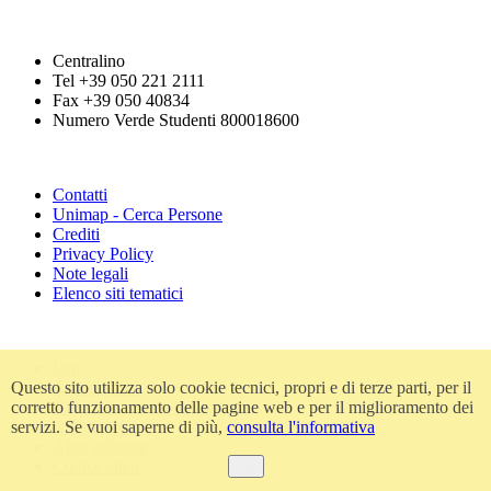
Centralino
Tel +39 050 221 2111
Fax +39 050 40834
Numero Verde Studenti 800018600
Contatti
Unimap - Cerca Persone
Crediti
Privacy Policy
Note legali
Elenco siti tematici
Urp
Accessibilità
Questo sito utilizza solo cookie tecnici, propri e di terze parti, per il
Amministrazione trasparente
corretto funzionamento delle pagine web e per il miglioramento dei
Atti di notifica
servizi. Se vuoi saperne di più,
consulta l'informativa
Albo ufficiale
Codice etico
Ok