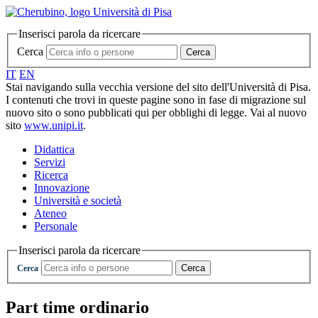
Inserisci parola da ricercare
Cerca
Cerca
IT
EN
Stai navigando sulla vecchia versione del sito dell'Università di Pisa.
I contenuti che trovi in queste pagine sono in fase di migrazione sul
nuovo sito o sono pubblicati qui per obblighi di legge. Vai al nuovo
sito
www.unipi.it
.
Didattica
Servizi
Ricerca
Innovazione
Università e società
Ateneo
Personale
Inserisci parola da ricercare
Cerca
Cerca
Part time ordinario