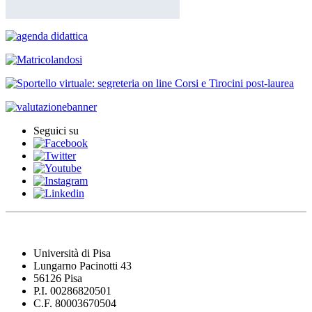
Seguici su
Università di Pisa
Lungarno Pacinotti 43
56126 Pisa
P.I. 00286820501
C.F. 80003670504