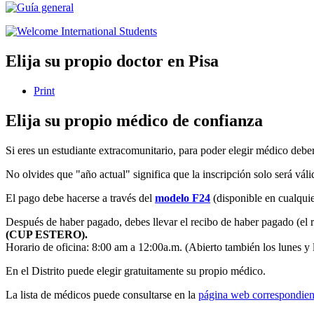
Elija su propio doctor en Pisa
Print
Elija su propio médico de confianza
Si eres un estudiante extracomunitario, para poder elegir médico debe
No olvides que "año actual" significa que la inscripción solo será vál
El pago debe hacerse a través del
modelo F24
(disponible en cual
Después de haber pagado, debes llevar el recibo de haber pagado (el res
(CUP ESTERO).
Horario de oficina: 8:00 am a 12:00a.m. (Abierto también los lunes y 
En el Distrito puede elegir gratuitamente su propio médico.
La lista de médicos puede consultarse en la
página web correspondien