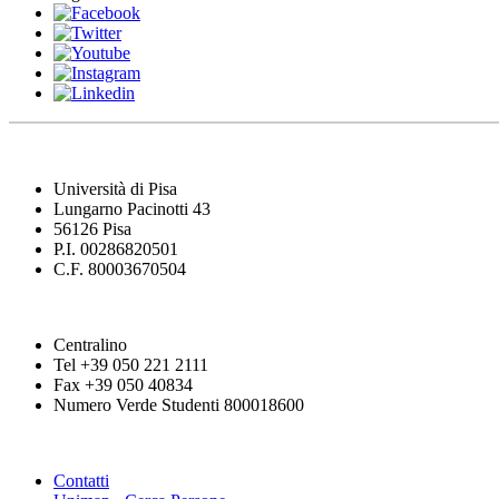
Università di Pisa
Lungarno Pacinotti 43
56126 Pisa
P.I. 00286820501
C.F. 80003670504
Centralino
Tel +39 050 221 2111
Fax +39 050 40834
Numero Verde Studenti 800018600
Contatti