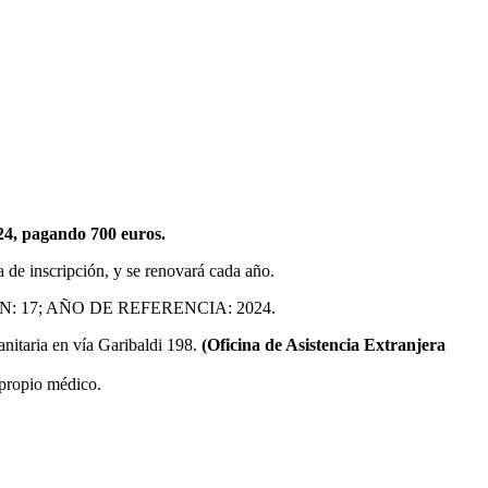
24, pagando 700 euros.
a de inscripción, y se renovará cada año.
GIÓN: 17; AÑO DE REFERENCIA: 2024.
sanitaria en vía Garibaldi 198.
(Oficina de Asistencia Extranjera
 propio médico.