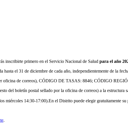
rás inscribirte primero en el Servicio Nacional de Salud
para el año 20
ida hasta el 31 de diciembre de cada año, independientemente de la fech
quier oficina de correos), CÓDIGO DE TASAS: 8846; CÓDIGO RE
to del boletín postal sellado por la oficina de correos) a la estructura 
los miércoles 14:30-17:00).En el Distrito puede elegir gratuitamente su
te
.