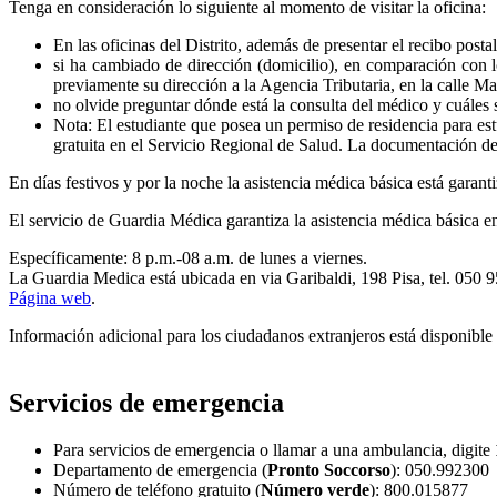
Tenga en consideración lo siguiente al momento de visitar la oficina:
En las oficinas del Distrito, además de presentar el recibo posta
si ha cambiado de dirección (domicilio), en comparación con lo q
previamente su dirección a la Agencia Tributaria, en la calle Ma
no olvide preguntar dónde está la consulta del médico y cuáles 
Nota: El estudiante que posea un permiso de residencia para est
gratuita en el Servicio Regional de Salud. La documentación de
En días festivos y por la noche la asistencia médica básica está garan
El servicio de Guardia Médica garantiza la asistencia médica básica e
Específicamente: 8 p.m.-08 a.m. de lunes a viernes.
La Guardia Medica está ubicada en via Garibaldi, 198 Pisa, tel. 050 
Página web
.
Información adicional para los ciudadanos extranjeros está disponible
Servicios de emergencia
Para servicios de emergencia o llamar a una ambulancia, digite
Departamento de emergencia (
Pronto Soccorso
): 050.992300
Número de teléfono gratuito (
Número verde
): 800.015877