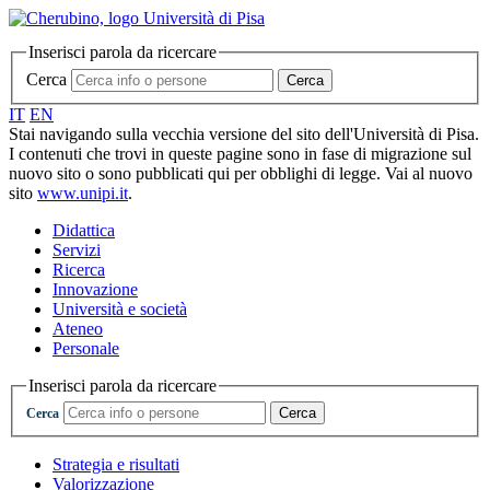
Inserisci parola da ricercare
Cerca
Cerca
IT
EN
Stai navigando sulla vecchia versione del sito dell'Università di Pisa.
I contenuti che trovi in queste pagine sono in fase di migrazione sul
nuovo sito o sono pubblicati qui per obblighi di legge. Vai al nuovo
sito
www.unipi.it
.
Didattica
Servizi
Ricerca
Innovazione
Università e società
Ateneo
Personale
Inserisci parola da ricercare
Cerca
Cerca
Strategia e risultati
Valorizzazione