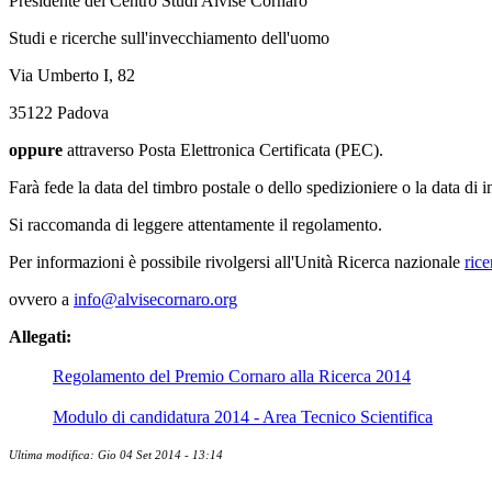
Presidente del Centro Studi Alvise Cornaro
Studi e ricerche sull'invecchiamento dell'uomo
Via Umberto I, 82
35122 Padova
oppure
attraverso Posta Elettronica Certificata (PEC).
Farà fede la data del timbro postale o dello spedizioniere o la data di in
Si raccomanda di leggere attentamente il regolamento.
Per informazioni è possibile rivolgersi all'Unità Ricerca nazionale
ric
ovvero a
info@alvisecornaro.org
Allegati:
Regolamento del Premio Cornaro alla Ricerca 2014
Modulo di candidatura 2014 - Area Tecnico Scientifica
Ultima modifica: Gio 04 Set 2014 - 13:14