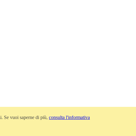
zi. Se vuoi saperne di più,
consulta l'informativa