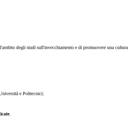
ell'ambito degli studi sull'invecchiamento e di promuovere una cultura
Università e Politecnici;
icate
.