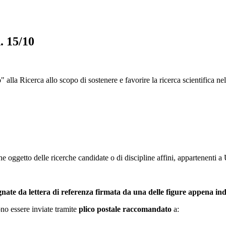
. 15/10
 alla Ricerca allo scopo di sostenere e favorire la ricerca scientifica n
ne oggetto delle ricerche candidate o di discipline affini, appartenenti a 
te da lettera di referenza firmata da una delle figure appena ind
no essere inviate tramite
plico postale raccomandato
a: