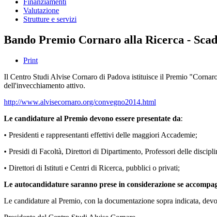
Finanziamenti
Valutazione
Strutture e servizi
Bando Premio Cornaro alla Ricerca - Scad
Print
Il Centro Studi Alvise Cornaro di Padova istituisce il Premio "Cornaro"
dell'invecchiamento attivo.
http://www.alvisecornaro.org/convegno2014.html
Le candidature al Premio devono essere presentate da
:
• Presidenti e rappresentanti effettivi delle maggiori Accademie;
• Presidi di Facoltà, Direttori di Dipartimento, Professori delle discipli
• Direttori di Istituti e Centri di Ricerca, pubblici o privati;
Le autocandidature saranno prese in considerazione se accompagna
Le candidature al Premio, con la documentazione sopra indicata, devo