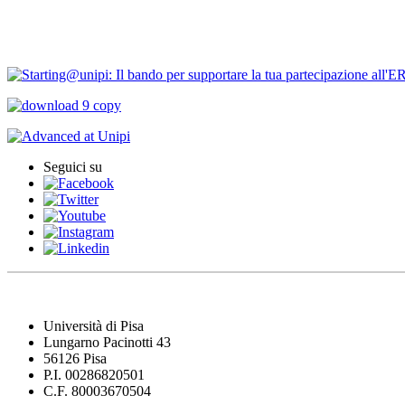
Contatti
Bandi Ricerca
Seguici su
Università di Pisa
Lungarno Pacinotti 43
56126 Pisa
P.I. 00286820501
C.F. 80003670504