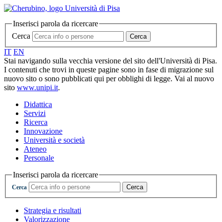
Inserisci parola da ricercare
Cerca
Cerca
IT
EN
Stai navigando sulla vecchia versione del sito dell'Università di Pisa.
I contenuti che trovi in queste pagine sono in fase di migrazione sul
nuovo sito o sono pubblicati qui per obblighi di legge. Vai al nuovo
sito
www.unipi.it
.
Didattica
Servizi
Ricerca
Innovazione
Università e società
Ateneo
Personale
Inserisci parola da ricercare
Cerca
Cerca
Strategia e risultati
Valorizzazione