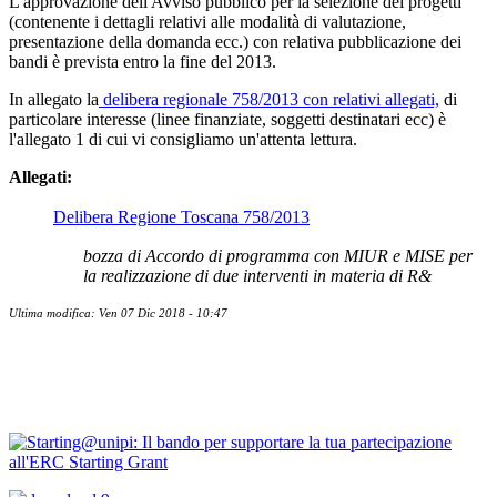
L'approvazione dell'Avviso pubblico per la selezione dei progetti
(contenente i dettagli relativi alle modalità di valutazione,
presentazione della domanda ecc.) con relativa pubblicazione dei
bandi è prevista entro la fine del 2013.
In allegato la
delibera regionale 758/2013 con relativi allegati,
di
particolare interesse (linee finanziate, soggetti destinatari ecc) è
l'allegato 1 di cui vi consigliamo un'attenta lettura.
Allegati:
Delibera Regione Toscana 758/2013
bozza di Accordo di programma con MIUR e MISE per
la realizzazione di due interventi in materia di R&
Ultima modifica: Ven 07 Dic 2018 - 10:47
Contatti
Bandi Ricerca