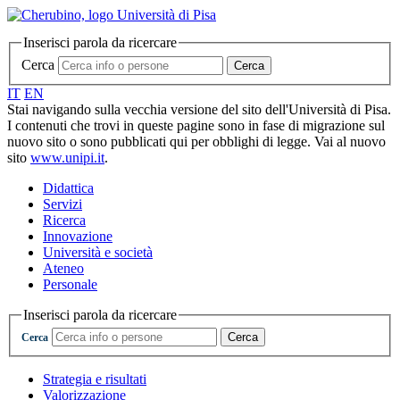
Inserisci parola da ricercare
Cerca
Cerca
IT
EN
Stai navigando sulla vecchia versione del sito dell'Università di Pisa.
I contenuti che trovi in queste pagine sono in fase di migrazione sul
nuovo sito o sono pubblicati qui per obblighi di legge. Vai al nuovo
sito
www.unipi.it
.
Didattica
Servizi
Ricerca
Innovazione
Università e società
Ateneo
Personale
Inserisci parola da ricercare
Cerca
Cerca
Strategia e risultati
Valorizzazione