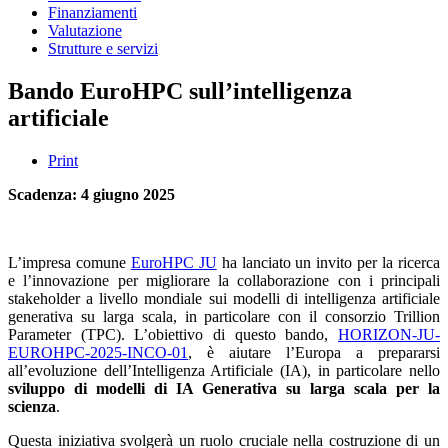
Finanziamenti
Valutazione
Strutture e servizi
Bando EuroHPC sull’intelligenza
artificiale
Print
Scadenza: 4 giugno 2025
L’impresa comune
EuroHPC JU
ha lanciato un invito per la ricerca
e l’innovazione per migliorare la collaborazione con i principali
stakeholder a livello mondiale sui modelli di intelligenza artificiale
generativa su larga scala, in particolare con il consorzio Trillion
Parameter (TPC). L’obiettivo di questo bando,
HORIZON-JU-
EUROHPC-2025-INCO-01
, è aiutare l’Europa a prepararsi
all’evoluzione dell’Intelligenza Artificiale (IA), in particolare nello
sviluppo di modelli di IA Generativa su larga scala per la
scienza
.
Questa iniziativa svolgerà un ruolo cruciale nella costruzione di un