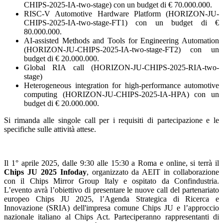
CHIPS-2025-IA-two-stage) con un budget di € 70.000.000.
RISC-V Automotive Hardware Platform (HORIZON-JU-
CHIPS-2025-IA-two-stage-FT1) con un budget di €
80.000.000.
AI-assisted Methods and Tools for Engineering Automation
(HORIZON-JU-CHIPS-2025-IA-two-stage-FT2) con un
budget di € 20.000.000.
Global RIA call (HORIZON-JU-CHIPS-2025-RIA-two-
stage)
Heterogeneous integration for high-performance automotive
computing (HORIZON-JU-CHIPS-2025-IA-HPA) con un
budget di € 20.000.000.
Si rimanda alle singole call per i requisiti di partecipazione e le
specifiche sulle attività attese.
Il 1° aprile 2025, dalle 9:30 alle 15:30 a Roma e online, si terrà il
Chips JU 2025 Infoday
, organizzato da AEIT in collaborazione
con il Chips Mirror Group Italy e ospitato da Confindustria.
L’evento avrà l’obiettivo di presentare le nuove call del partenariato
europeo Chips JU 2025, l’Agenda Strategica di Ricerca e
Innovazione (SRIA) dell'impresa comune Chips JU e l’approccio
nazionale italiano al Chips Act. Parteciperanno rappresentanti di