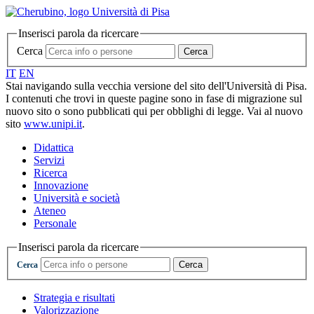
Inserisci parola da ricercare
Cerca
Cerca
IT
EN
Stai navigando sulla vecchia versione del sito dell'Università di Pisa.
I contenuti che trovi in queste pagine sono in fase di migrazione sul
nuovo sito o sono pubblicati qui per obblighi di legge. Vai al nuovo
sito
www.unipi.it
.
Didattica
Servizi
Ricerca
Innovazione
Università e società
Ateneo
Personale
Inserisci parola da ricercare
Cerca
Cerca
Strategia e risultati
Valorizzazione