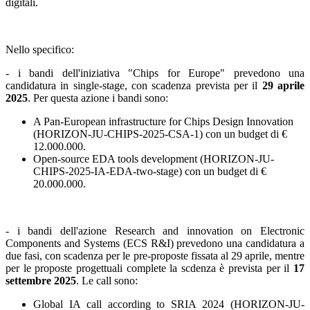
digitali.
Nello specifico:
- i bandi dell'iniziativa "Chips for Europe" prevedono una
candidatura in single-stage, con scadenza prevista per il
29 aprile
2025
. Per questa azione i bandi sono:
A Pan-European infrastructure for Chips Design Innovation
(HORIZON-JU-CHIPS-2025-CSA-1) con un budget di €
12.000.000.
Open-source EDA tools development (HORIZON-JU-
CHIPS-2025-IA-EDA-two-stage) con un budget di €
20.000.000.
- i bandi dell'azione Research and innovation on Electronic
Components and Systems (ECS R&I) prevedono una candidatura a
due fasi, con scadenza per le pre-proposte fissata al 29 aprile, mentre
per le proposte progettuali complete la scdenza è prevista per il
17
settembre 2025
. Le call sono:
Global IA call according to SRIA 2024 (HORIZON-JU-