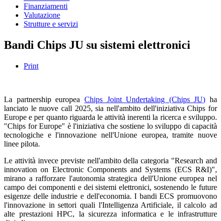
Finanziamenti
Valutazione
Strutture e servizi
Bandi Chips JU su sistemi elettronici
Print
La partnership europea
Chips Joint Undertaking (Chips JU)
ha
lanciato le nuove call 2025, sia nell'ambito dell'iniziativa Chips for
Europe e per quanto riguarda le attività inerenti la ricerca e sviluppo.
"Chips for Europe" è l'iniziativa che sostiene lo sviluppo di capacità
tecnologiche e l'innovazione nell'Unione europea, tramite nuove
linee pilota.
Le attività invece previste nell'ambito della categoria "Research and
innovation on Electronic Components and Systems (ECS R&I)",
mirano a rafforzare l'autonomia strategica dell'Unione europea nel
campo dei componenti e dei sistemi elettronici, sostenendo le future
esigenze delle industrie e dell'economia. I bandi ECS promuovono
l'innovazione in settori quali l'Intelligenza Artificiale, il calcolo ad
alte prestazioni HPC, la sicurezza informatica e le infrastrutture