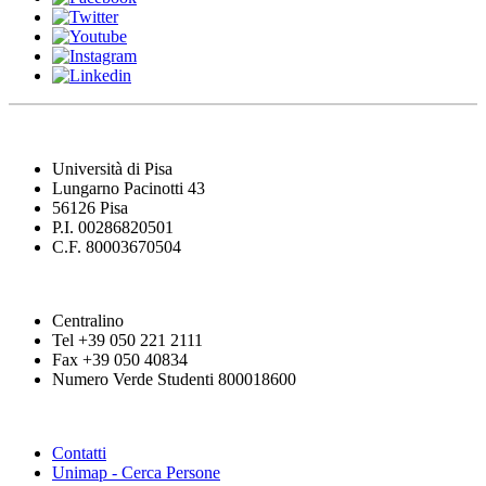
Università di Pisa
Lungarno Pacinotti 43
56126 Pisa
P.I. 00286820501
C.F. 80003670504
Centralino
Tel +39 050 221 2111
Fax +39 050 40834
Numero Verde Studenti 800018600
Contatti
Unimap - Cerca Persone