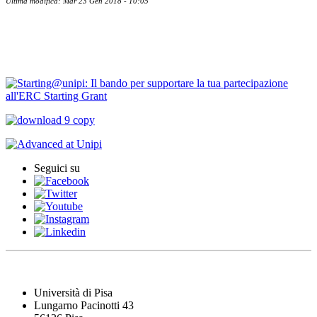
Ultima modifica: Mar 23 Gen 2018 - 10:05
Contatti
Bandi Ricerca
Seguici su
Università di Pisa
Lungarno Pacinotti 43