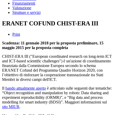
Finanziamenti
Valutazione
Strutture e servizi
ERANET COFUND CHIST-ERA III
Print
Scadenza: 11 gennaio 2018 per la proposta preliminare, 15
maggio 2015 per la proposta completa
CHIST-ERA III ("European coordinated research on long-term ICT
and ICT-based scientific challenges") è un'azione di coordinamento
finanziata dalla Commissione Europea secondo lo schema
ERANET Cofund del Programma Quadro Horizon 2020, con
l’obiettivo di rinforzare la cooperazione transnazionale tra Stati
Membri in diversi campi dell'ICT.
Il
bando attualmente aperto
è articolato sulle seguenti due tematiche:
“Object recognition and manipulation by robots: Data sharing and
experiment reproducibility (ORMR)”, e “Big data and process
modelling for smart industry (BDSI)”. Maggiori informazioni sul
sito MIUR
.