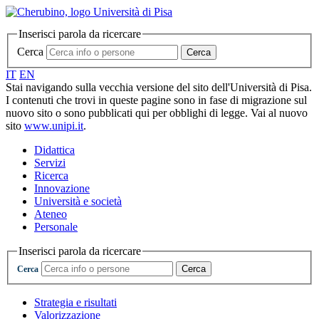
Inserisci parola da ricercare
Cerca
Cerca
IT
EN
Stai navigando sulla vecchia versione del sito dell'Università di Pisa.
I contenuti che trovi in queste pagine sono in fase di migrazione sul
nuovo sito o sono pubblicati qui per obblighi di legge. Vai al nuovo
sito
www.unipi.it
.
Didattica
Servizi
Ricerca
Innovazione
Università e società
Ateneo
Personale
Inserisci parola da ricercare
Cerca
Cerca
Strategia e risultati
Valorizzazione