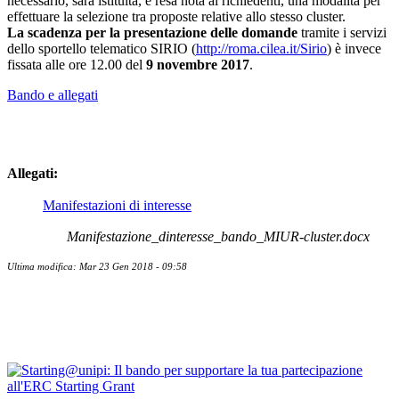
necessario, sarà istituita, e resa nota ai richiedenti, una modalità per
effettuare la selezione tra proposte relative allo stesso cluster.
La scadenza per la presentazione delle domande
tramite i servizi
dello sportello telematico SIRIO (
http://roma.cilea.it/Sirio
) è invece
fissata alle ore 12.00 del
9 novembre 2017
.
Bando e allegati
Allegati:
Manifestazioni di interesse
Manifestazione_dinteresse_bando_MIUR-cluster.docx
Ultima modifica: Mar 23 Gen 2018 - 09:58
Contatti
Bandi Ricerca