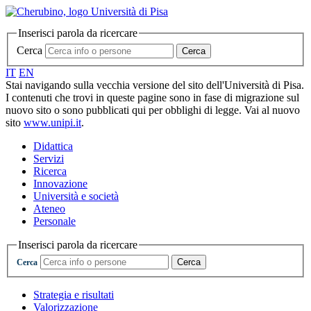
Inserisci parola da ricercare
Cerca
Cerca
IT
EN
Stai navigando sulla vecchia versione del sito dell'Università di Pisa.
I contenuti che trovi in queste pagine sono in fase di migrazione sul
nuovo sito o sono pubblicati qui per obblighi di legge. Vai al nuovo
sito
www.unipi.it
.
Didattica
Servizi
Ricerca
Innovazione
Università e società
Ateneo
Personale
Inserisci parola da ricercare
Cerca
Cerca
Strategia e risultati
Valorizzazione