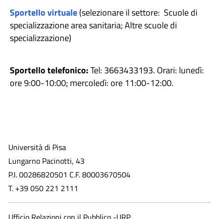
Sportello virtuale
(selezionare il settore: Scuole di
specializzazione area sanitaria; Altre scuole di
specializzazione)
Sportello telefonico:
Tel: 3663433193. Orari: lunedì:
ore 9:00-10:00; mercoledì: ore 11:00-12:00.
Università di Pisa
Lungarno Pacinotti, 43
P.I. 00286820501 C.F. 80003670504
T. +39 050 221 2111
Ufficio Relazioni con il Pubblico -URP