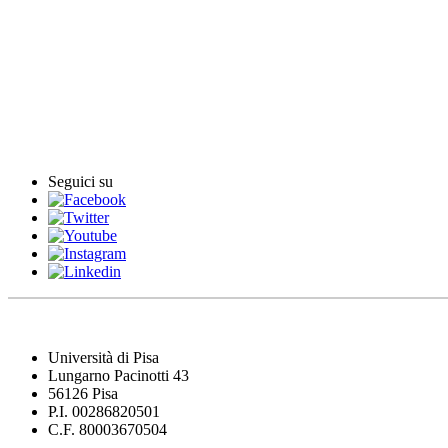
Rassegna stampa
Rassegna video
Archivio Comunicati Stampa
Comunicati stampa
Seguici su
Università di Pisa
Lungarno Pacinotti 43
56126 Pisa
P.I. 00286820501
C.F. 80003670504