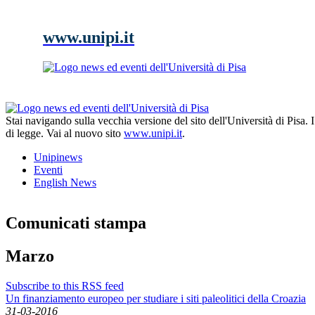
www.unipi.it
Stai navigando sulla vecchia versione del sito dell'Università di Pisa.
di legge. Vai al nuovo sito
www.unipi.it
.
Unipinews
Eventi
English News
Comunicati stampa
Marzo
Subscribe to this RSS feed
Un finanziamento europeo per studiare i siti paleolitici della Croazia
31-03-2016