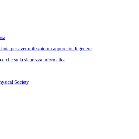
isa
istinta per aver utilizzato un approccio di genere
cerche sulla sicurezza informatica
hysical Society