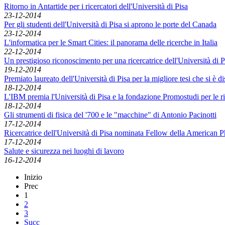
Ritorno in Antartide per i ricercatori dell'Università di Pisa
23-12-2014
Per gli studenti dell'Università di Pisa si aprono le porte del Canada
23-12-2014
L'informatica per le Smart Cities: il panorama delle ricerche in Italia
22-12-2014
Un prestigioso riconoscimento per una ricercatrice dell'Università di P
19-12-2014
Premiato laureato dell'Università di Pisa per la migliore tesi che si è d
18-12-2014
L'IBM premia l'Università di Pisa e la fondazione Promostudi per le ri
18-12-2014
Gli strumenti di fisica del '700 e le "macchine" di Antonio Pacinotti
17-12-2014
Ricercatrice dell'Università di Pisa nominata Fellow della American P
17-12-2014
Salute e sicurezza nei luoghi di lavoro
16-12-2014
Inizio
Prec
1
2
3
Succ