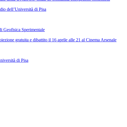
udio dell’Università di Pisa
 di Geofisica Sperimentale
zione gratuita e dibattito il 16 aprile alle 21 al Cinema Arsenale
iversità di Pisa