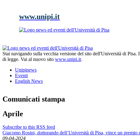
www.unipi.it
Stai navigando sulla vecchia versione del sito dell'Università di Pisa.
di legge. Vai al nuovo sito
www.unipi.it
.
Unipinews
Eventi
English News
Comunicati stampa
Aprile
Subscribe to this RSS feed
Giacomo Rosini, dottorando dell’Università di Pisa, vince un premio 
09-04-2024