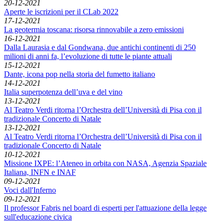
20-12-2021
Aperte le iscrizioni per il CLab 2022
17-12-2021
La geotermia toscana: risorsa rinnovabile a zero emissioni
16-12-2021
Dalla Laurasia e dal Gondwana, due antichi continenti di 250
milioni di anni fa, l’evoluzione di tutte le piante attuali
15-12-2021
Dante, icona pop nella storia del fumetto italiano
14-12-2021
Italia superpotenza dell’uva e del vino
13-12-2021
Al Teatro Verdi ritorna l’Orchestra dell’Università di Pisa con il
tradizionale Concerto di Natale
13-12-2021
Al Teatro Verdi ritorna l’Orchestra dell’Università di Pisa con il
tradizionale Concerto di Natale
10-12-2021
Missione IXPE: l’Ateneo in orbita con NASA, Agenzia Spaziale
Italiana, INFN e INAF
09-12-2021
Voci dall'Inferno
09-12-2021
Il professor Fabris nel board di esperti per l'attuazione della legge
sull'educazione civica