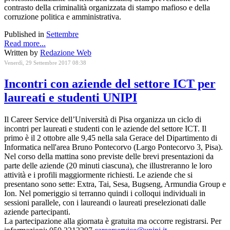
contrasto della criminalità organizzata di stampo mafioso e della
corruzione politica e amministrativa.
Published in
Settembre
Read more...
Written by
Redazione Web
Venerdì, 29 Settembre 2017 08:38
Incontri con aziende del settore ICT per
laureati e studenti UNIPI
Il Career Service dell’Università di Pisa organizza un ciclo di
incontri per laureati e studenti con le aziende del settore ICT. Il
primo è il 2 ottobre alle 9,45 nella sala Gerace del Dipartimento di
Informatica nell'area Bruno Pontecorvo (Largo Pontecorvo 3, Pisa).
Nel corso della mattina sono previste delle brevi presentazioni da
parte delle aziende (20 minuti ciascuna), che illustreranno le loro
attività e i profili maggiormente richiesti. Le aziende che si
presentano sono sette: Extra, Tai, Sesa, Bugseng, Armundia Group e
Ion. Nel pomeriggio si terranno quindi i colloqui individuali in
sessioni parallele, con i laureandi o laureati preselezionati dalle
aziende partecipanti.
La partecipazione alla giornata è gratuita ma occorre registrarsi. Per