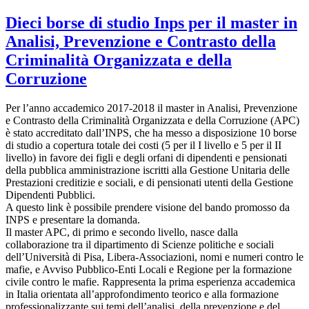
Dieci borse di studio Inps per il master in
Analisi, Prevenzione e Contrasto della
Criminalità Organizzata e della
Corruzione
Per l’anno accademico 2017-2018 il master in Analisi, Prevenzione
e Contrasto della Criminalità Organizzata e della Corruzione (APC)
è stato accreditato dall’INPS, che ha messo a disposizione 10 borse
di studio a copertura totale dei costi (5 per il I livello e 5 per il II
livello) in favore dei figli e degli orfani di dipendenti e pensionati
della pubblica amministrazione iscritti alla Gestione Unitaria delle
Prestazioni creditizie e sociali, e di pensionati utenti della Gestione
Dipendenti Pubblici.
A questo link è possibile prendere visione del bando promosso da
INPS e presentare la domanda.
Il master APC, di primo e secondo livello, nasce dalla
collaborazione tra il dipartimento di Scienze politiche e sociali
dell’Università di Pisa, Libera-Associazioni, nomi e numeri contro le
mafie, e Avviso Pubblico-Enti Locali e Regione per la formazione
civile contro le mafie. Rappresenta la prima esperienza accademica
in Italia orientata all’approfondimento teorico e alla formazione
professionalizzante sui temi dell’analisi, della prevenzione e del