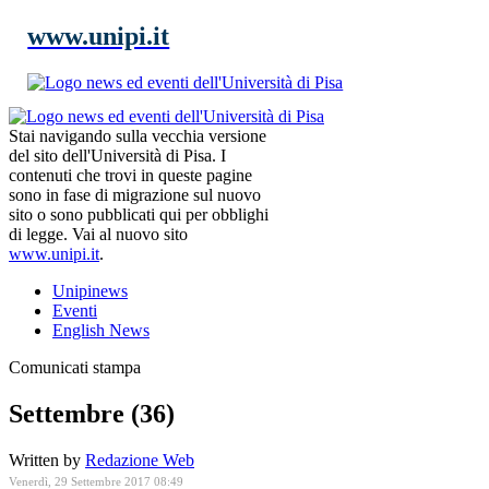
www.unipi.it
Stai navigando sulla vecchia versione
del sito dell'Università di Pisa. I
contenuti che trovi in queste pagine
sono in fase di migrazione sul nuovo
sito o sono pubblicati qui per obblighi
di legge. Vai al nuovo sito
www.unipi.it
.
Unipinews
Eventi
English News
Comunicati stampa
Settembre (36)
Written by
Redazione Web
Venerdì, 29 Settembre 2017 08:49