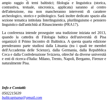
ampio raggio di temi baltistici; filologia e linguistica (storica,
contrastiva, testuale, sincronica, applicata) saranno al centro
dell'attenzione, ma non manche­ranno interventi di carattere
archeologico, storico e politologico. Sarà inoltre dedicato spazio alla
sezione tematica intitolata Interlinguistica, plurilinguismo e pensiero
linguistico dall'antichità al Rinascimento (PRA17).
La conferenza intende proseguire una tradizione iniziata nel 2013,
quando la cattedra di Filologia baltica dell'università di Pisa
organizzò il Primo Incontro di Baltistica. A questa quarta edizione
prenderanno parte studiosi dalla Lituania (tra i quali tre membri
dell'Accademia delle Scienze), dalla Germania, dalla Repubblica
Ceca e dalla Confederazione Svizzera, oltreché da diverse università
e enti di ricerca d'Italia: Milano, Trento, Napoli, Bergamo, Firenze e
naturalmente Pisa.
Info e Contatti:
0502215639
balticapisana@gmail.com