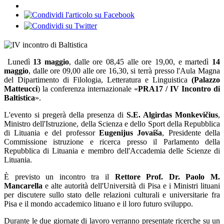
Lunedì
13 maggio
, dalle ore 08,45 alle ore 19,00, e martedì
14
maggio
, dalle ore 09,00 alle ore 16,30, si terrà presso l'Aula Magna
del Dipartimento di Filologia, Letteratura e Linguistica
(Palazzo
Matteucci
) la conferenza internazionale «
PRA17 / IV Incontro di
Baltistica
».
L'evento si pregerà della presenza di
S.E. Algirdas Monkevičius
,
Ministro dell'Istruzione, della Scienza e dello Sport della Repubblica
di Lituania e del professor
Eugenijus Jovaiša
, Presidente della
Commissione istruzione e ricerca presso il Parlamento della
Repubblica di Lituania e membro dell'Accademia delle Scienze di
Lituania.
È previsto un incontro tra il
Rettore Prof. Dr. Paolo M.
Mancarella
e alte autorità dell'Università di Pisa e i Ministri lituani
per discutere sullo stato delle relazioni culturali e universitarie fra
Pisa e il mondo accademico lituano e il loro futuro sviluppo.
Durante le due giornate di lavoro verranno presentate ricerche su un