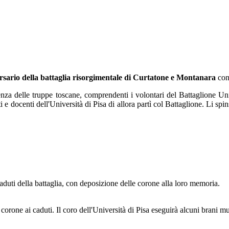
rsario della battaglia risorgimentale di Curtatone e Montanara
con 
nza delle truppe toscane, comprendenti i volontari del Battaglione Univ
ocenti dell'Università di Pisa di allora partì col Battaglione. Li spinse
aduti della battaglia, con deposizione delle corone alla loro memoria.
corone ai caduti. Il coro dell'Università di Pisa eseguirà alcuni brani mu