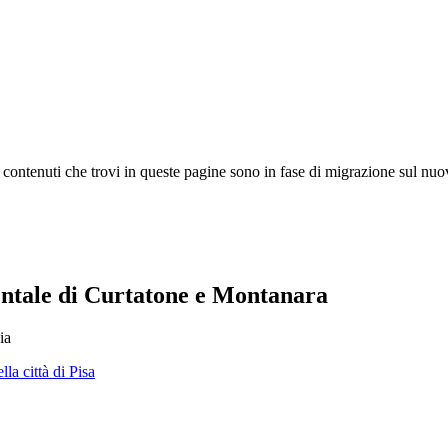
 I contenuti che trovi in queste pagine sono in fase di migrazione sul nuo
mentale di Curtatone e Montanara
ia
lla città di Pisa