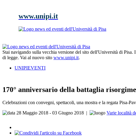
www.unipi.it
Stai navigando sulla vecchia versione del sito dell'Università di Pisa.
di legge. Vai al nuovo sito
www.unipi.it
.
UNIPIEVENTI
170° anniversario della battaglia risorgi
Celebrazioni con convegni, spettacoli, una mostra e la regata Pisa-Pav
28 Maggio 2018 - 03 Giugno 2018
|
Varie località de