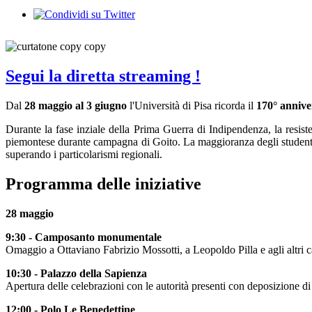
Segui la diretta streaming !
Dal
28 maggio al 3 giugno
l'Università di Pisa ricorda il
170° annive
Durante la fase inziale della Prima Guerra di Indipendenza, la resiste
piemontese durante campagna di Goito. La maggioranza degli studenti e d
superando i particolarismi regionali.
Programma delle iniziative
28 maggio
9:30 - Camposanto monumentale
Omaggio a Ottaviano Fabrizio Mossotti, a Leopoldo Pilla e agli altri c
10:30 - Palazzo della Sapienza
Apertura delle celebrazioni con le autorità presenti con deposizione di 
12:00 - Polo Le Benedettine