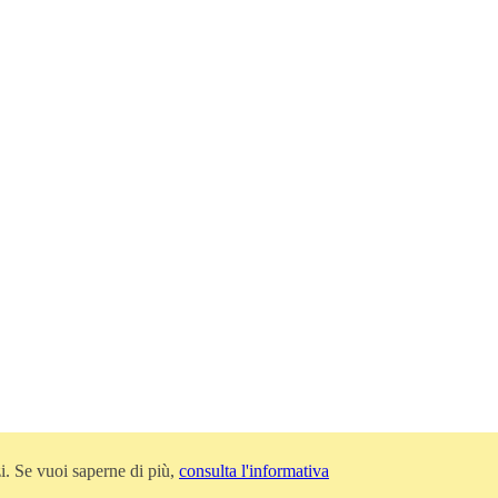
zi. Se vuoi saperne di più,
consulta l'informativa