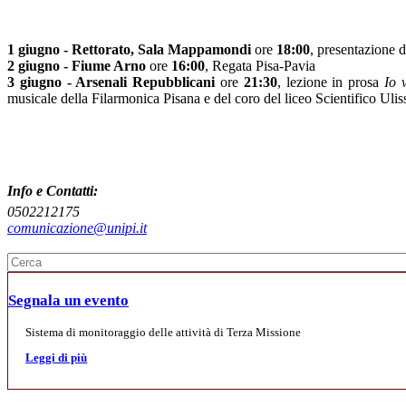
1 giugno - Rettorato, Sala Mappamondi
ore
18:00
, presentazione 
2 giugno - Fiume Arno
ore
16:00
, Regata Pisa-Pavia
3 giugno - Arsenali Repubblicani
ore
21:30
, lezione in prosa
Io 
musicale della Filarmonica Pisana e del coro del liceo Scientifico Ulis
Info e Contatti:
0502212175
comunicazione@unipi.it
Segnala un evento
Sistema di monitoraggio delle attività di Terza Missione
Leggi di più