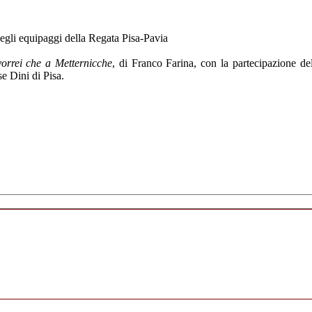
degli equipaggi della Regata Pisa-Pavia
vorrei che a Metternicche
, di Franco Farina, con la partecipazione d
se Dini di Pisa.