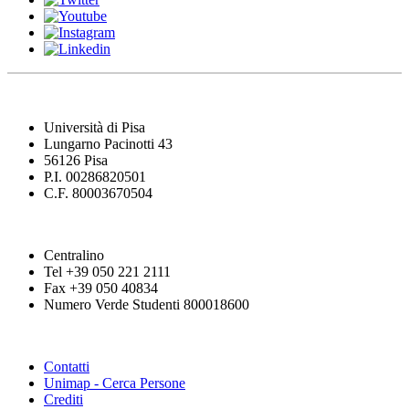
Università di Pisa
Lungarno Pacinotti 43
56126 Pisa
P.I. 00286820501
C.F. 80003670504
Centralino
Tel +39 050 221 2111
Fax +39 050 40834
Numero Verde Studenti 800018600
Contatti
Unimap - Cerca Persone
Crediti