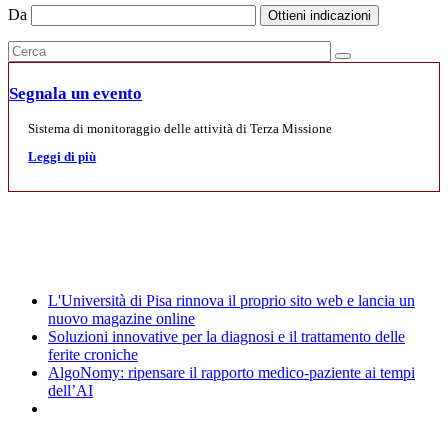
Da
Ottieni indicazioni
Segnala un evento
Sistema di monitoraggio delle attività di Terza Missione
Leggi di più
Mostre
News
L'Università di Pisa rinnova il proprio sito web e lancia un
nuovo magazine online
Soluzioni innovative per la diagnosi e il trattamento delle
ferite croniche
AlgoNomy: ripensare il rapporto medico-paziente ai tempi
dell’AI
Archivio Eventi