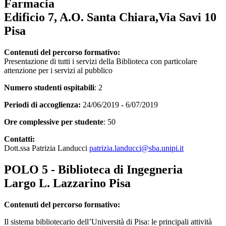
Farmacia
Edificio 7, A.O. Santa Chiara,Via Savi 10
Pisa
Contenuti del percorso formativo:
Presentazione di tutti i servizi della Biblioteca con particolare
attenzione per i servizi al pubblico
Numero studenti ospitabili
: 2
Periodi di accoglienza:
24/06/2019 - 6/07/2019
Ore complessive per studente
: 50
Contatti:
Dott.ssa Patrizia Landucci
patrizia.landucci@sba.unipi.it
POLO 5 - Biblioteca di Ingegneria
Largo L. Lazzarino Pisa
Contenuti del percorso formativo:
Il sistema bibliotecario dell’Università di Pisa: le principali attività