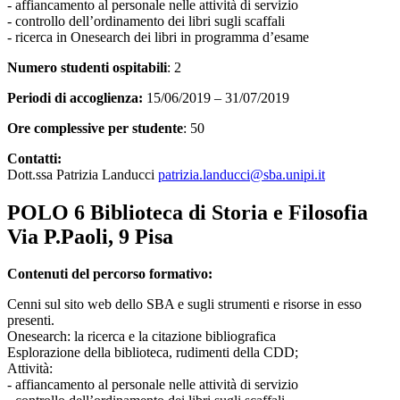
- affiancamento al personale nelle attività di servizio
- controllo dell’ordinamento dei libri sugli scaffali
- ricerca in Onesearch dei libri in programma d’esame
Numero studenti ospitabili
: 2
Periodi di accoglienza:
15/06/2019 – 31/07/2019
Ore complessive per studente
: 50
Contatti:
Dott.ssa Patrizia Landucci
patrizia.landucci@sba.unipi.it
POLO 6 Biblioteca di Storia e Filosofia
Via P.Paoli, 9 Pisa
Contenuti del percorso formativo:
Cenni sul sito web dello SBA e sugli strumenti e risorse in esso
presenti.
Onesearch: la ricerca e la citazione bibliografica
Esplorazione della biblioteca, rudimenti della CDD;
Attività:
- affiancamento al personale nelle attività di servizio