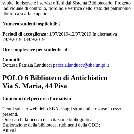
svolte, le risorse e i servizi offerti dal Sistema Bibliotecario. Progetto
individuale di controllo, riordino e verifica dello stato del patrimonio
librario a scaffale aperto.
Numero studenti ospitabili
: 2
Periodi di accoglienza:
1/07/2019-12/07/2019 In alternativa
2/09/2019-13/09/2019
Ore complessive per studente
: 50
Contatti:
Dott.ssa Patrizia Landucci
patrizia.landucci@sba.unipi.it
POLO 6 Biblioteca di Antichistica
Via S. Maria, 44 Pisa
Contenuti del percorso formativo:
Cenni sul sito web dello SBA e sugli strumenti e risorse in esso
presenti.
Onesearch: la ricerca e la citazione bibliografica
Esplorazione della biblioteca, rudimenti della CDD;
Attività: