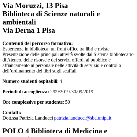
Via Moruzzi, 13 Pisa
Biblioteca di Scienze naturali e
ambientali
Via Derna 1 Pisa
Contenuti del percorso formativo:
Esperienza in biblioteca: un front office tra libri e riviste.
Presentazione delle principali attività svolte dal Sistema bibliotecario
di Ateneo, delle risorse e dei servizi offerti, al pubblico e
affiancamento al personale nelle attività di servizio e controllo
dell’ordinamento dei libri sugli scaffali.
Numero studenti ospitabili
: 4
Periodi di accoglienza:
2/09/2019-30/09/2019
Ore complessive per studente
: 50
Contatti:
Dott.ssa Patrizia Landucci
patrizia.landucci@sba.unipi.it
POLO 4 Biblioteca di Medicina e