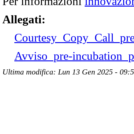
Per informazioni
innovazio
Allegati:
Courtesy_Copy_Call_pre
Avviso_pre-incubation_
Ultima modifica: Lun 13 Gen 2025 - 09: