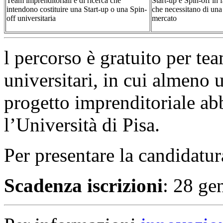
Team imprenditoriali e di ricerca che
Start-up e Spin-off in 
intendono costituire una Start-up o una Spin-
che necessitano di una
off universitaria
mercato
l percorso è gratuito per te
universitari, in cui almeno
progetto imprenditoriale ab
l’Università di Pisa.
Per presentare la candidatu
Scadenza iscrizioni
: 28 ge