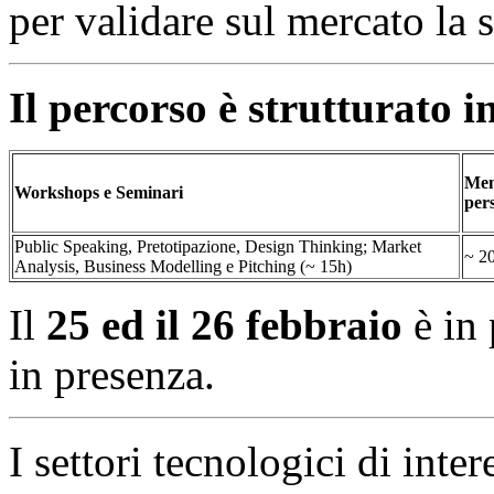
per validare sul mercato la 
Il percorso è strutturato i
Men
Workshops e Seminari
per
Public Speaking, Pretotipazione, Design Thinking; Market
~ 2
Analysis, Business Modelling e Pitching (~ 15h)
Il
25 ed il 26 febbraio
è in
in presenza.
I settori tecnologici di inte