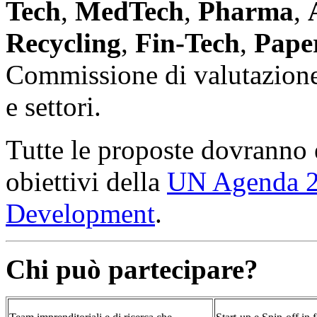
Tech
,
MedTech
,
Pharma
,
Recycling
,
Fin-Tech
,
Pape
Commissione di valutazione 
e settori.
Tutte le proposte dovranno e
obiettivi della
UN Agenda 20
Development
.
Chi può partecipare?