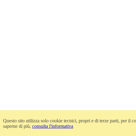
Questo sito utilizza solo cookie tecnici, propri e di terze parti, per i
saperne di più,
consulta l'informativa