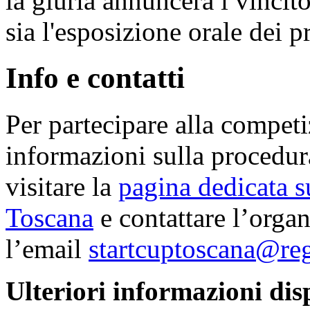
la giuria annuncerà i vincito
sia l'esposizione orale dei pr
Info e contatti
Per partecipare alla compet
informazioni sulla procedura
visitare la
pagina dedicata s
Toscana
e contattare l’orga
l’email
startcuptoscana@reg
Ulteriori informazioni disp