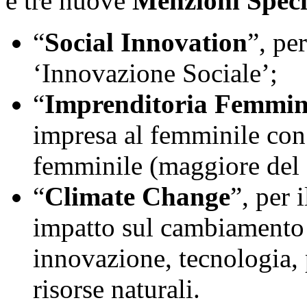
e tre nuove
Menzioni Specia
“
Social Innovation
”, pe
‘Innovazione Sociale’;
“
Imprenditoria Femmin
impresa al femminile co
femminile (maggiore del
“
Climate Change
”, per 
impatto sul cambiamento 
innovazione, tecnologia, 
risorse naturali.