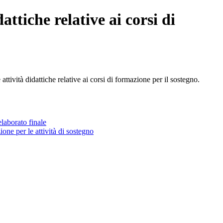
attiche relative ai corsi di
attività didattiche relative ai corsi di formazione per il sostegno.
elaborato finale
ione per le attività di sostegno