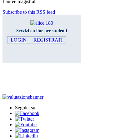
Lauree magistrali
Subscribe to this RSS feed
Servizi on line per studenti
LOGIN
REGISTRATI
Iscrizione agli esami
Titoli Accademici Congiunti
Seguici su