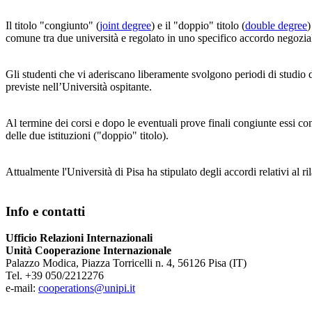
Il titolo "congiunto" (
joint degree
) e il "doppio" titolo (
double degree
)
comune tra due università e regolato in uno specifico accordo negozia
Gli studenti che vi aderiscano liberamente svolgono periodi di studio di
previste nell’Università ospitante.
Al termine dei corsi e dopo le eventuali prove finali congiunte essi con
delle due istituzioni ("doppio" titolo).
Attualmente l'Università di Pisa ha stipulato degli accordi relativi al ri
Info e contatti
Ufficio Relazioni Internazionali
Unità Cooperazione Internazionale
Palazzo Modica, Piazza Torricelli n. 4, 56126 Pisa (IT)
Tel. +39 050/2212276
e-mail:
cooperations@unipi.it