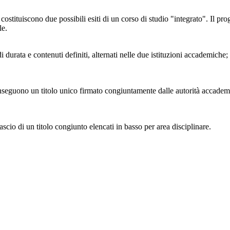
 costituiscono due possibili esiti di un corso di studio "integrato". Il 
le.
 durata e contenuti definiti, alternati nelle due istituzioni accademiche;
seguono un titolo unico firmato congiuntamente dalle autorità accademiche
lascio di un titolo congiunto elencati in basso per area disciplinare.