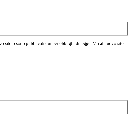
vo sito o sono pubblicati qui per obblighi di legge. Vai al nuovo sito