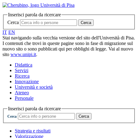
Inserisci parola da ricercare
Cerca
Cerca
IT
EN
Stai navigando sulla vecchia versione del sito dell'Università di Pisa.
I contenuti che trovi in queste pagine sono in fase di migrazione sul
nuovo sito o sono pubblicati qui per obblighi di legge. Vai al nuovo
sito
www.unipi.it
.
Didattica
Servizi
Ricerca
Innovazione
Università e società
Ateneo
Personale
Inserisci parola da ricercare
Cerca
Cerca
Strategia e risultati
Valorizzazione