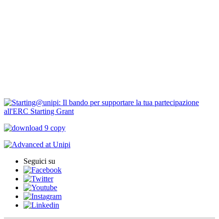
Borse di ricerca
PIRD-pianificazione e rendicontazione
Progetti finanziati
PNRR Unipi
ARPI
Seguici su