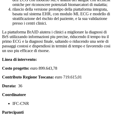
omiche per riconoscere potenziali biomarcatori di malattia;
rilascio della versione prototipo della piattaforma integrata,
basata sul sistema EHR, con modulo ML ECG e modello di
stratificazione del rischio del paziente, e la sua validazione
presso i centri clinici.
La piattaforma BrAID aiutera i clinici a migliorare la diagnosi di
BrS utilizzando informazioni piu precise, riducendo il tempo tra il
primo ECG e la diagnosi finale, saltando o riducendo una serie di
passaggi costosi e dispendiosi in termini di tempo e favorendo cosi
un uso piu efficace di risorse.
Linea di intervento:
Costo progetto:
euro 899.643,78
Contributo Regione Toscana:
euro
719.615,01
Durata:
36
Coordinatore
IFC-CNR
Partecipanti