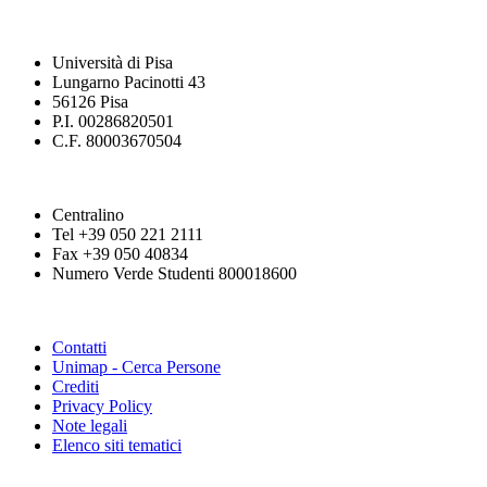
Università di Pisa
Lungarno Pacinotti 43
56126 Pisa
P.I. 00286820501
C.F. 80003670504
Centralino
Tel +39 050 221 2111
Fax +39 050 40834
Numero Verde Studenti 800018600
Contatti
Unimap - Cerca Persone
Crediti
Privacy Policy
Note legali
Elenco siti tematici