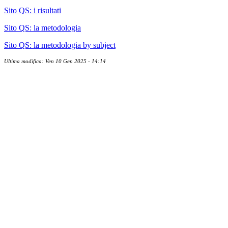
Sito QS: i risultati
Sito QS: la metodologia
Sito QS: la metodologia by subject
Ultima modifica: Ven 10 Gen 2025 - 14:14