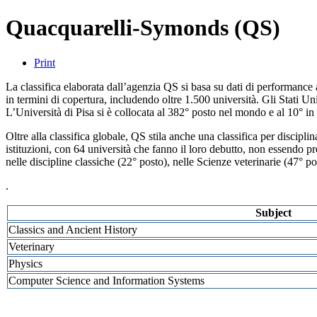
Quacquarelli-Symonds (QS)
Print
La classifica elaborata dall’agenzia QS si basa su dati di performance ac
in termini di copertura, includendo oltre 1.500 università. Gli Stati Un
L’Università di Pisa si è collocata al 382° posto nel mondo e al 10° in I
Oltre alla classifica globale, QS stila anche una classifica per discipl
istituzioni, con 64 università che fanno il loro debutto, non essendo p
nelle discipline classiche (22° posto), nelle Scienze veterinarie (47° po
.
Subject
Classics and Ancient History
Veterinary
Physics
Computer Science and Information Systems