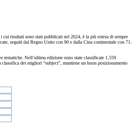
 cui risultati sono stati pubblicati nel 2024, è la più estesa di sempre
ificate, seguiti dal Regno Unito con 90 e dalla Cina continentale con 71.
ee tematiche. Nell’ultima edizione sono state classificate 1.559
lla classifica dei migliori “subject”, mantiene un buon posizionamento