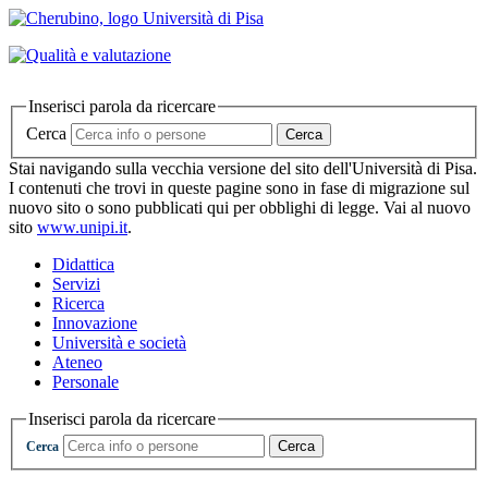
Inserisci parola da ricercare
Cerca
Cerca
Stai navigando sulla vecchia versione del sito dell'Università di Pisa.
I contenuti che trovi in queste pagine sono in fase di migrazione sul
nuovo sito o sono pubblicati qui per obblighi di legge. Vai al nuovo
sito
www.unipi.it
.
Didattica
Servizi
Ricerca
Innovazione
Università e società
Ateneo
Personale
Inserisci parola da ricercare
Cerca
Cerca