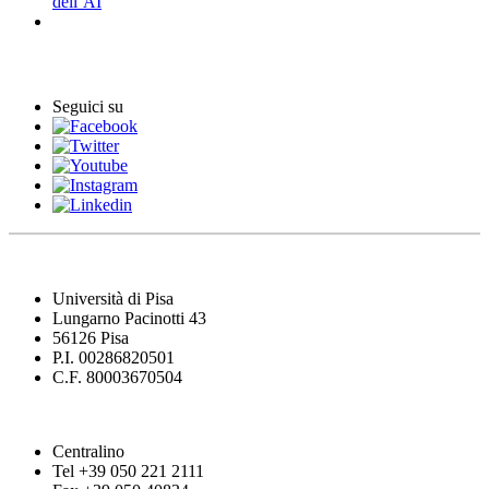
dell’AI
Eventi
Seguici su
Università di Pisa
Lungarno Pacinotti 43
56126 Pisa
P.I. 00286820501
C.F. 80003670504
Centralino
Tel +39 050 221 2111