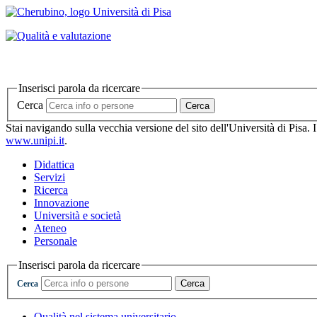
Inserisci parola da ricercare
Cerca
Cerca
Stai navigando sulla vecchia versione del sito dell'Università di Pisa. 
www.unipi.it
.
Didattica
Servizi
Ricerca
Innovazione
Università e società
Ateneo
Personale
Inserisci parola da ricercare
Cerca
Cerca
Qualità nel sistema universitario