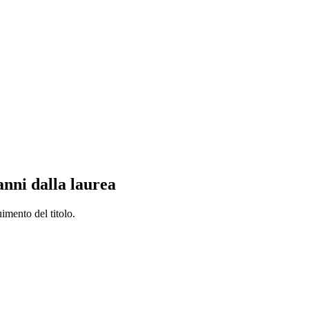
anni dalla laurea
uimento del titolo.