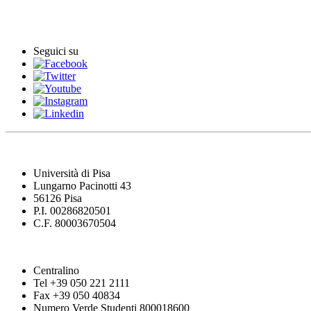
Eventi
Seguici su
Università di Pisa
Lungarno Pacinotti 43
56126 Pisa
P.I. 00286820501
C.F. 80003670504
Centralino
Tel +39 050 221 2111
Fax +39 050 40834
Numero Verde Studenti 800018600