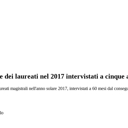
 dei laureati nel 2017 intervistati a cinque 
ureati magistrali nell'anno solare 2017, intervistati a 60 mesi dal conseg
lo