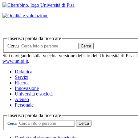
Inserisci parola da ricercare
Cerca
Cerca
Stai navigando sulla vecchia versione del sito dell'Università di Pisa. 
www.unipi.it
.
Didattica
Servizi
Ricerca
Innovazione
Università e società
Ateneo
Personale
Inserisci parola da ricercare
Cerca
Cerca
Qualità nel sistema universitario