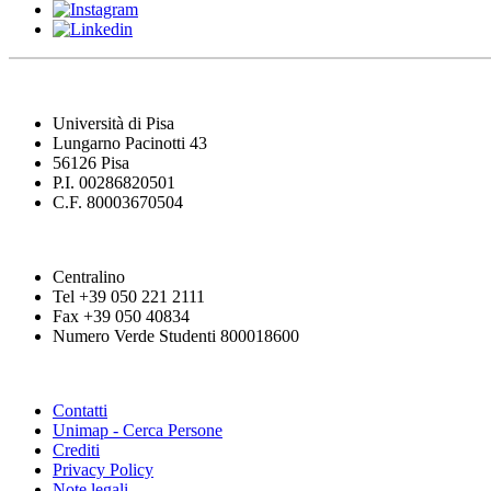
Università di Pisa
Lungarno Pacinotti 43
56126 Pisa
P.I. 00286820501
C.F. 80003670504
Centralino
Tel +39 050 221 2111
Fax +39 050 40834
Numero Verde Studenti 800018600
Contatti
Unimap - Cerca Persone
Crediti
Privacy Policy
Note legali