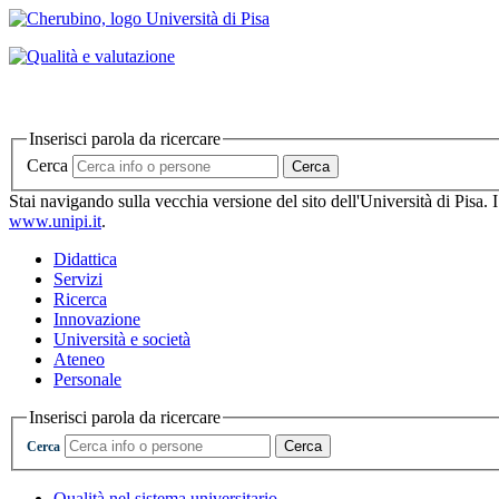
Inserisci parola da ricercare
Cerca
Cerca
Stai navigando sulla vecchia versione del sito dell'Università di Pisa. 
www.unipi.it
.
Didattica
Servizi
Ricerca
Innovazione
Università e società
Ateneo
Personale
Inserisci parola da ricercare
Cerca
Cerca
Qualità nel sistema universitario