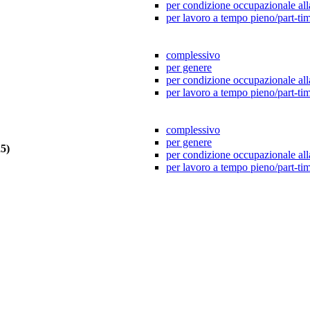
per condizione occupazionale all
per lavoro a tempo pieno/part-ti
complessivo
per genere
per condizione occupazionale all
per lavoro a tempo pieno/part-ti
complessivo
per genere
5)
per condizione occupazionale all
per lavoro a tempo pieno/part-ti