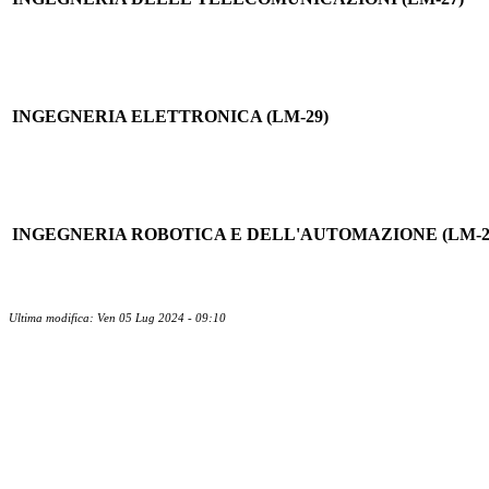
INGEGNERIA ELETTRONICA (LM-29)
INGEGNERIA ROBOTICA E DELL'AUTOMAZIONE (LM-2
Ultima modifica: Ven 05 Lug 2024 - 09:10
Albo ufficiale
CUG - Comitato Unico di Garanzia
Energy Management