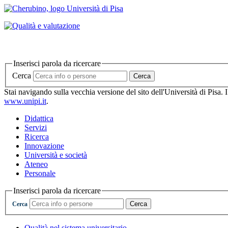
Inserisci parola da ricercare
Cerca
Cerca
Stai navigando sulla vecchia versione del sito dell'Università di Pisa. 
www.unipi.it
.
Didattica
Servizi
Ricerca
Innovazione
Università e società
Ateneo
Personale
Inserisci parola da ricercare
Cerca
Cerca
Qualità nel sistema universitario