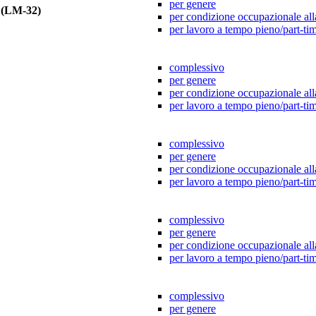
per genere
(LM-32)
per condizione occupazionale all
per lavoro a tempo pieno/part-ti
complessivo
per genere
per condizione occupazionale all
per lavoro a tempo pieno/part-ti
complessivo
per genere
per condizione occupazionale all
per lavoro a tempo pieno/part-ti
complessivo
per genere
per condizione occupazionale all
per lavoro a tempo pieno/part-ti
complessivo
per genere