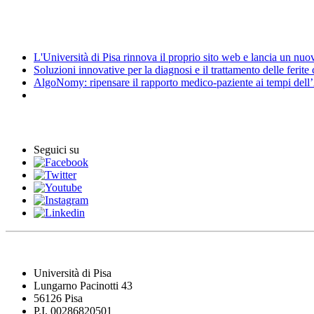
Amministrazione trasparente
News
L'Università di Pisa rinnova il proprio sito web e lancia un nu
Soluzioni innovative per la diagnosi e il trattamento delle ferite
AlgoNomy: ripensare il rapporto medico-paziente ai tempi dell
Eventi
Seguici su
Università di Pisa
Lungarno Pacinotti 43
56126 Pisa
P.I. 00286820501