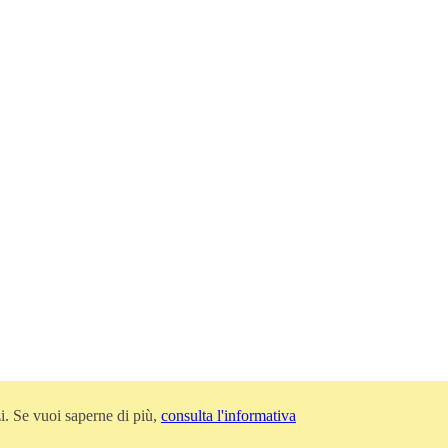
zi. Se vuoi saperne di più,
consulta l'informativa