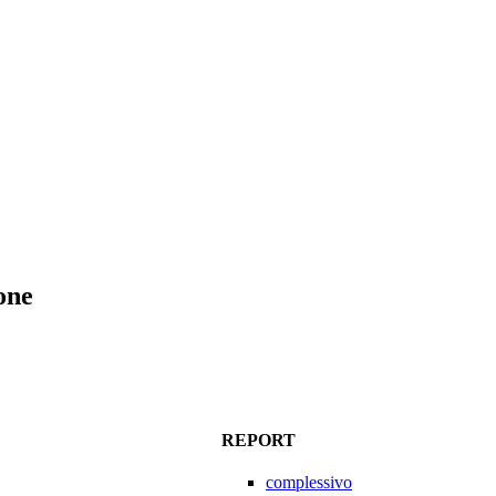
one
REPORT
complessivo