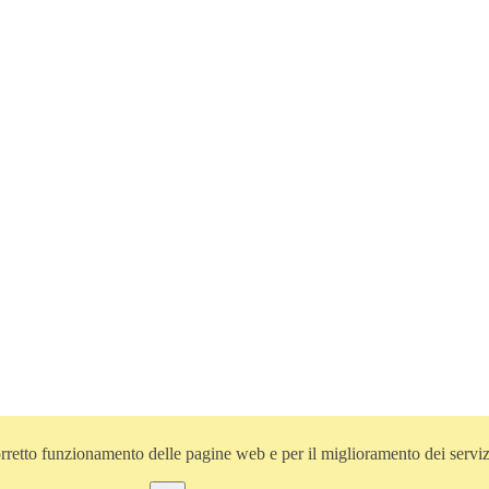
l corretto funzionamento delle pagine web e per il miglioramento dei servi