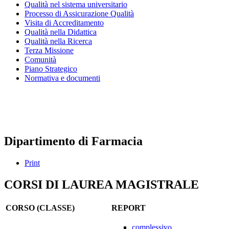
Qualità nel sistema universitario
Processo di Assicurazione Qualità
Visita di Accreditamento
Qualità nella Didattica
Qualità nella Ricerca
Terza Missione
Comunità
Piano Strategico
Normativa e documenti
Presidio della qualità
Nucleo di valutazione
Dipartimento di Farmacia
Print
CORSI DI LAUREA MAGISTRALE
CORSO (CLASSE)
REPORT
complessivo