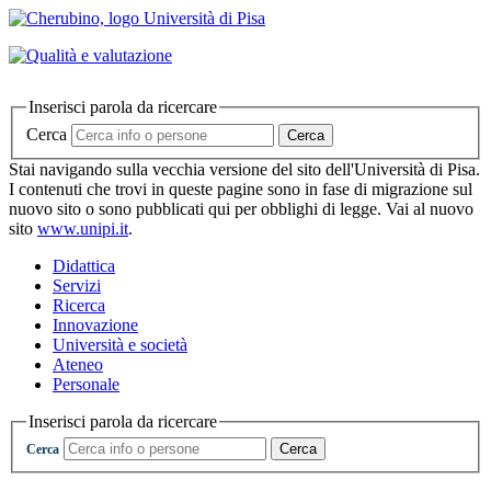
Inserisci parola da ricercare
Cerca
Cerca
Stai navigando sulla vecchia versione del sito dell'Università di Pisa.
I contenuti che trovi in queste pagine sono in fase di migrazione sul
nuovo sito o sono pubblicati qui per obblighi di legge. Vai al nuovo
sito
www.unipi.it
.
Didattica
Servizi
Ricerca
Innovazione
Università e società
Ateneo
Personale
Inserisci parola da ricercare
Cerca
Cerca