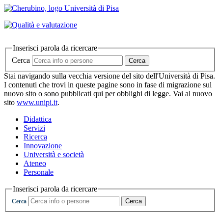
Inserisci parola da ricercare
Cerca
Cerca
Stai navigando sulla vecchia versione del sito dell'Università di Pisa.
I contenuti che trovi in queste pagine sono in fase di migrazione sul
nuovo sito o sono pubblicati qui per obblighi di legge. Vai al nuovo
sito
www.unipi.it
.
Didattica
Servizi
Ricerca
Innovazione
Università e società
Ateneo
Personale
Inserisci parola da ricercare
Cerca
Cerca