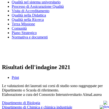
Qualità nel sistema universitario
Processo di Assicurazione Qualità
Visita di Accreditamento
Qualità nella Didattica
Qualità nella Ricerca
Terza Missione
Comunità
Piano Strategico
Normativa e documenti
Presidio della qualità
Nucleo di valutazione
Risultati dell'indagine 2021
Print
Le valutazioni dei laureati sui corsi di studio sono raggruppate per
Dipartimento o Scuola di riferimento.
Elaborazione a cura del Consorzio Interuniversitario AlmaLaurea
Dipartimento di Biologia
Dipartimento di Chimica e chimica industriale