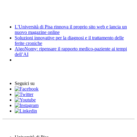
Amministrazione trasparente
News
L'Università di Pisa rinnova il proprio sito web e lancia un
nuovo magazine online
Soluzioni innovative per la diagnosi e il trattamento delle
ferite croniche
AlgoNomy: ripensare il rapporto medico-paziente ai tempi
dell’AI
Eventi
Seguici su