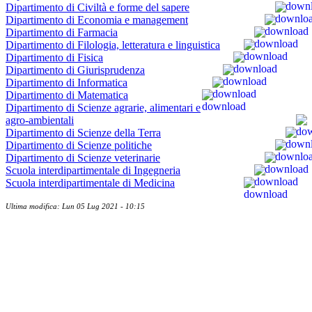
Dipartimento di Civiltà e forme del sapere
Dipartimento di Economia e management
Dipartimento di Farmacia
Dipartimento di Filologia, letteratura e linguistica
Dipartimento di Fisica
Dipartimento di Giurisprudenza
Dipartimento di Informatica
Dipartimento di Matematica
Dipartimento di Scienze agrarie, alimentari e
agro-ambientali
Dipartimento di Scienze della Terra
Dipartimento di Scienze politiche
Dipartimento di Scienze veterinarie
Scuola interdipartimentale di Ingegneria
Scuola interdipartimentale di Medicina
Ultima modifica: Lun 05 Lug 2021 - 10:15
Albo ufficiale
CUG - Comitato Unico di Garanzia
Energy Management