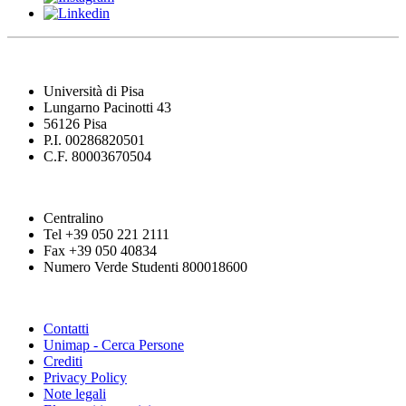
Università di Pisa
Lungarno Pacinotti 43
56126 Pisa
P.I. 00286820501
C.F. 80003670504
Centralino
Tel +39 050 221 2111
Fax +39 050 40834
Numero Verde Studenti 800018600
Contatti
Unimap - Cerca Persone
Crediti
Privacy Policy
Note legali