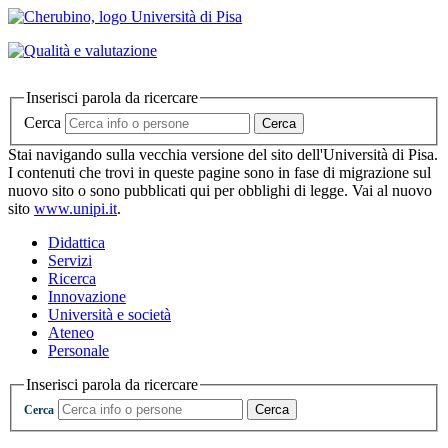
Inserisci parola da ricercare
Cerca
Cerca
Stai navigando sulla vecchia versione del sito dell'Università di Pisa.
I contenuti che trovi in queste pagine sono in fase di migrazione sul
nuovo sito o sono pubblicati qui per obblighi di legge. Vai al nuovo
sito
www.unipi.it
.
Didattica
Servizi
Ricerca
Innovazione
Università e società
Ateneo
Personale
Inserisci parola da ricercare
Cerca
Cerca