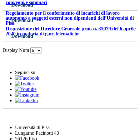
convegni e seminari
Download
Regolamento per il conferimento di incarichi di lavoro
autonomo a soggetti esterni non dipendenti dell’Università di
Download
Pisa
Disposizione del Direttore Generale prot. n. 35079 del 6 aprile
2020 in materia di gare telematiche
Download
Display Num
Seguici su
Università di Pisa
Lungarno Pacinotti 43
56126 Pisa