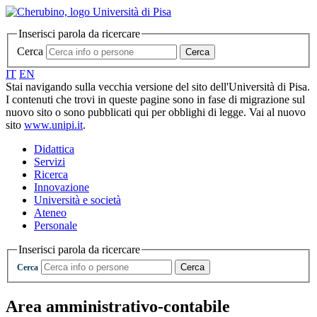
Inserisci parola da ricercare
Cerca
Cerca
IT
EN
Stai navigando sulla vecchia versione del sito dell'Università di Pisa.
I contenuti che trovi in queste pagine sono in fase di migrazione sul
nuovo sito o sono pubblicati qui per obblighi di legge. Vai al nuovo
sito
www.unipi.it
.
Didattica
Servizi
Ricerca
Innovazione
Università e società
Ateneo
Personale
Inserisci parola da ricercare
Cerca
Cerca
Area amministrativo-contabile