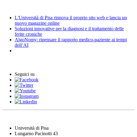
News
L'Università di Pisa rinnova il proprio sito web e lancia un
nuovo magazine online
Soluzioni innovative per la diagnosi e il trattamento delle
ferite croniche
AlgoNomy: ripensare il rapporto medico-paziente ai tempi
dell’AI
Eventi
Seguici su
Università di Pisa
Lungarno Pacinotti 43