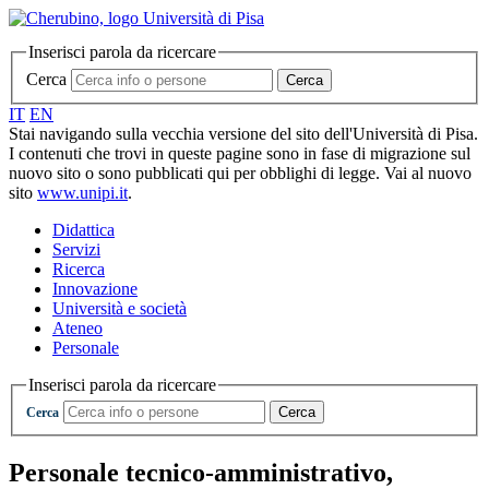
Inserisci parola da ricercare
Cerca
Cerca
IT
EN
Stai navigando sulla vecchia versione del sito dell'Università di Pisa.
I contenuti che trovi in queste pagine sono in fase di migrazione sul
nuovo sito o sono pubblicati qui per obblighi di legge. Vai al nuovo
sito
www.unipi.it
.
Didattica
Servizi
Ricerca
Innovazione
Università e società
Ateneo
Personale
Inserisci parola da ricercare
Cerca
Cerca
Personale tecnico-amministrativo,