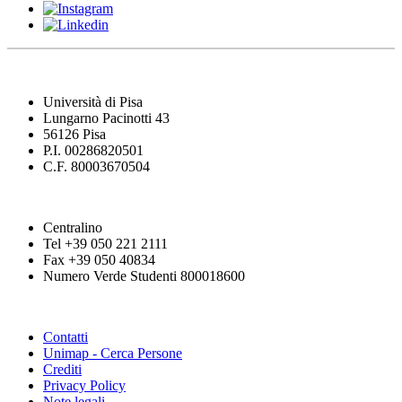
Università di Pisa
Lungarno Pacinotti 43
56126 Pisa
P.I. 00286820501
C.F. 80003670504
Centralino
Tel +39 050 221 2111
Fax +39 050 40834
Numero Verde Studenti 800018600
Contatti
Unimap - Cerca Persone
Crediti
Privacy Policy
Note legali