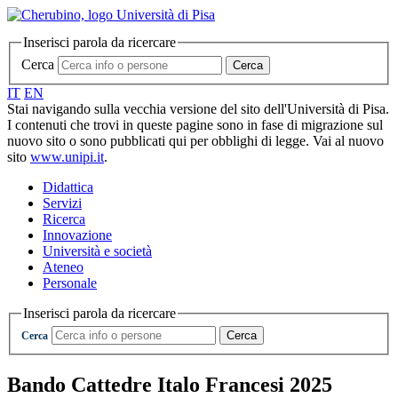
Inserisci parola da ricercare
Cerca
Cerca
IT
EN
Stai navigando sulla vecchia versione del sito dell'Università di Pisa.
I contenuti che trovi in queste pagine sono in fase di migrazione sul
nuovo sito o sono pubblicati qui per obblighi di legge. Vai al nuovo
sito
www.unipi.it
.
Didattica
Servizi
Ricerca
Innovazione
Università e società
Ateneo
Personale
Inserisci parola da ricercare
Cerca
Cerca
Bando Cattedre Italo Francesi 2025