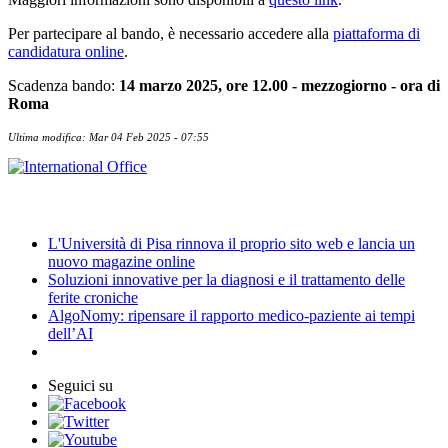
Per partecipare al bando, è necessario accedere alla
piattaforma di
candidatura online
.
Scadenza bando:
14 marzo 2025, ore 12.00 - mezzogiorno - ora di
Roma
Ultima modifica: Mar 04 Feb 2025 - 07:55
News
L'Università di Pisa rinnova il proprio sito web e lancia un
nuovo magazine online
Soluzioni innovative per la diagnosi e il trattamento delle
ferite croniche
AlgoNomy: ripensare il rapporto medico-paziente ai tempi
dell’AI
Seguici su