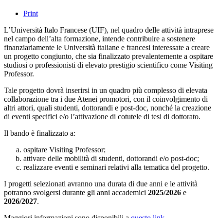
Print
L’Università Italo Francese (UIF), nel quadro delle attività intraprese
nel campo dell’alta formazione, intende contribuire a sostenere
finanziariamente le Università italiane e francesi interessate a creare
un progetto congiunto, che sia finalizzato prevalentemente a ospitare
studiosi o professionisti di elevato prestigio scientifico come Visiting
Professor.
Tale progetto dovrà inserirsi in un quadro più complesso di elevata
collaborazione tra i due Atenei promotori, con il coinvolgimento di
altri attori, quali studenti, dottorandi e post-doc, nonché la creazione
di eventi specifici e/o l’attivazione di cotutele di tesi di dottorato.
Il bando è finalizzato a:
ospitare Visiting Professor;
attivare delle mobilità di studenti, dottorandi e/o post-doc;
realizzare eventi e seminari relativi alla tematica del progetto.
I progetti selezionati avranno una durata di due anni e le attività
potranno svolgersi durante gli anni accademici
2025/2026
e
2026/2027
.
Maggiori informazioni sono disponibili a
questo link
.