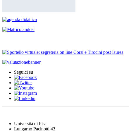
Iscrizione agli esami
Seguici su
Università di Pisa
Lungarno Pacinotti 43