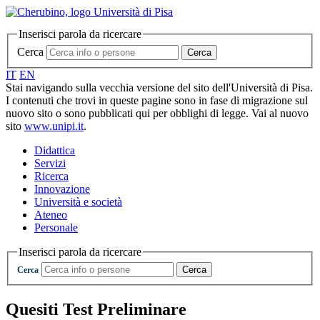
Inserisci parola da ricercare
Cerca
Cerca
IT
EN
Stai navigando sulla vecchia versione del sito dell'Università di Pisa.
I contenuti che trovi in queste pagine sono in fase di migrazione sul
nuovo sito o sono pubblicati qui per obblighi di legge. Vai al nuovo
sito
www.unipi.it
.
Didattica
Servizi
Ricerca
Innovazione
Università e società
Ateneo
Personale
Inserisci parola da ricercare
Cerca
Cerca
Quesiti Test Preliminare