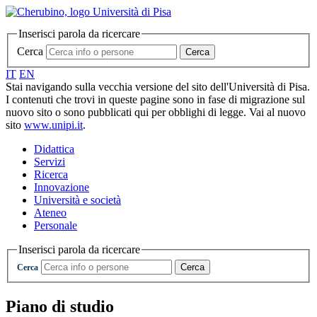
Inserisci parola da ricercare
Cerca
Cerca
IT
EN
Stai navigando sulla vecchia versione del sito dell'Università di Pisa.
I contenuti che trovi in queste pagine sono in fase di migrazione sul
nuovo sito o sono pubblicati qui per obblighi di legge. Vai al nuovo
sito
www.unipi.it
.
Didattica
Servizi
Ricerca
Innovazione
Università e società
Ateneo
Personale
Inserisci parola da ricercare
Cerca
Cerca
Piano di studio