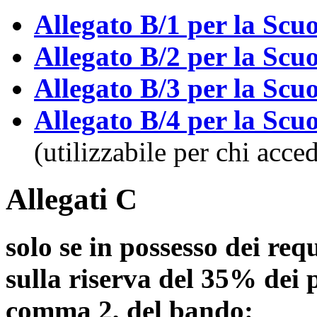
Allegato B/1 per la Scuo
Allegato B/2 per la Scu
Allegato B/3 per la Scu
Allegato B/4 per la Scu
(utilizzabile per chi acce
Allegati C
solo se in possesso dei req
sulla riserva del 35% dei po
comma 2, del bando: