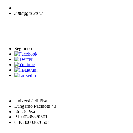
3 maggio 2012
English News
Comunicati stampa
Seguici su
Università di Pisa
Lungarno Pacinotti 43
56126 Pisa
P.I. 00286820501
C.F. 80003670504