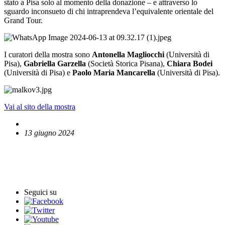
stato a Pisa solo al momento della donazione – e attraverso lo
sguardo inconsueto di chi intraprendeva l’equivalente orientale del
Grand Tour.
I curatori della mostra sono
Antonella Magliocchi
(Università di
Pisa),
Gabriella Garzella
(Società Storica Pisana),
Chiara Bodei
(Università di Pisa) e
Paolo Maria Mancarella
(Università di Pisa).
Vai al sito della mostra
13 giugno 2024
English News
Comunicati stampa
Seguici su