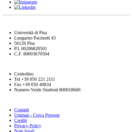
Università di Pisa
Lungarno Pacinotti 43
56126 Pisa
P.I. 00286820501
C.F. 80003670504
Centralino
Tel +39 050 221 2111
Fax +39 050 40834
Numero Verde Studenti 800018600
Contatti
Unimap - Cerca Persone
Crediti
Privacy Policy
Note legali