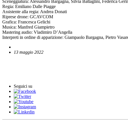
Sceneggiatura: Alessandro Bargagna, Silvia Battaglini, Federica Gerini
Regia: Emiliano Dalle Piagge
Assistente alla regia: Andrea Donati
Riprese drone: GCAVCOM
Grafica: Francesca Gelichi
Musica: Manfred Giampietro
Mastering audio: Vladimiro D’Angella
Interpreti in ordine di apparizione: Giampaolo Bargagna, Pietro Vas
13 maggio 2022
English News
Comunicati stampa
Seguici su