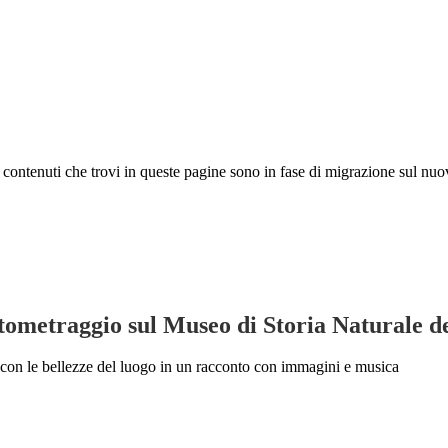
 I contenuti che trovi in queste pagine sono in fase di migrazione sul nuo
ometraggio sul Museo di Storia Naturale d
 con le bellezze del luogo in un racconto con immagini e musica