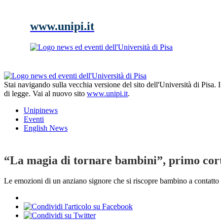
www.unipi.it
Stai navigando sulla vecchia versione del sito dell'Università di Pisa.
di legge. Vai al nuovo sito
www.unipi.it
.
Unipinews
Eventi
English News
“La magia di tornare bambini”, primo cort
Le emozioni di un anziano signore che si riscopre bambino a contatto