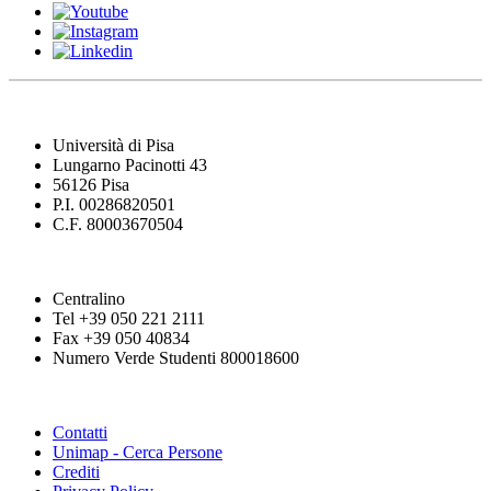
Università di Pisa
Lungarno Pacinotti 43
56126 Pisa
P.I. 00286820501
C.F. 80003670504
Centralino
Tel +39 050 221 2111
Fax +39 050 40834
Numero Verde Studenti 800018600
Contatti
Unimap - Cerca Persone
Crediti