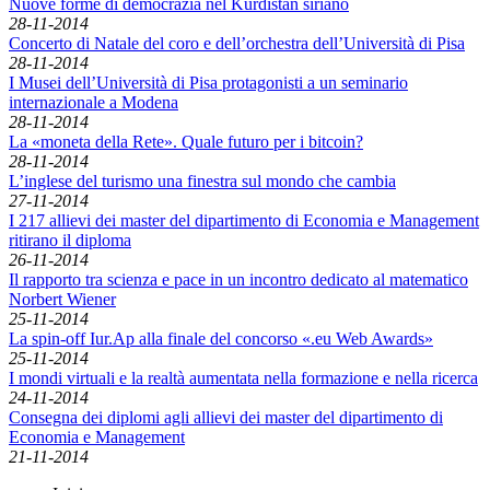
Nuove forme di democrazia nel Kurdistan siriano
28-11-2014
Concerto di Natale del coro e dell’orchestra dell’Università di Pisa
28-11-2014
I Musei dell’Università di Pisa protagonisti a un seminario
internazionale a Modena
28-11-2014
La «moneta della Rete». Quale futuro per i bitcoin?
28-11-2014
L’inglese del turismo una finestra sul mondo che cambia
27-11-2014
I 217 allievi dei master del dipartimento di Economia e Management
ritirano il diploma
26-11-2014
Il rapporto tra scienza e pace in un incontro dedicato al matematico
Norbert Wiener
25-11-2014
La spin-off Iur.Ap alla finale del concorso «.eu Web Awards»
25-11-2014
I mondi virtuali e la realtà aumentata nella formazione e nella ricerca
24-11-2014
Consegna dei diplomi agli allievi dei master del dipartimento di
Economia e Management
21-11-2014