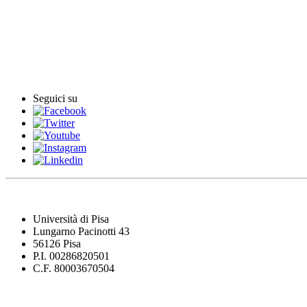
Rassegna video
Archivio Comunicati Stampa
Comunicati stampa
Seguici su
Università di Pisa
Lungarno Pacinotti 43
56126 Pisa
P.I. 00286820501
C.F. 80003670504