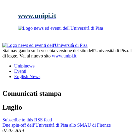
www.unipi.it
Stai navigando sulla vecchia versione del sito dell'Università di Pisa.
di legge. Vai al nuovo sito
www.unipi.it
.
Unipinews
Eventi
English News
Comunicati stampa
Luglio
Subscribe to this RSS feed
Due spin-off dell’Università di Pisa allo SMAU di Firenze
07-07-2014