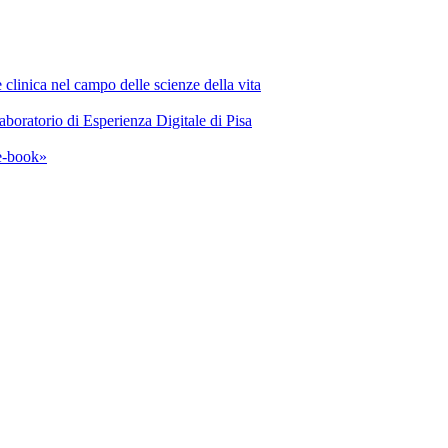
 clinica nel campo delle scienze della vita
Laboratorio di Esperienza Digitale di Pisa
«è-book»