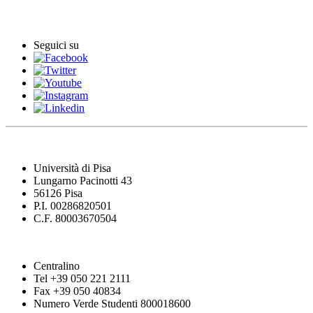
Comunicati stampa
Seguici su
Università di Pisa
Lungarno Pacinotti 43
56126 Pisa
P.I. 00286820501
C.F. 80003670504
Centralino
Tel +39 050 221 2111
Fax +39 050 40834
Numero Verde Studenti 800018600