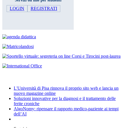
Servizi on line per studenti
LOGIN
REGISTRATI
News
L'Università di Pisa rinnova il proprio sito web e lancia un
nuovo magazine online
Soluzioni innovative per la diagnosi e il trattamento delle
ferite croniche
AlgoNomy: ripensare il rapporto medico-paziente ai tempi
dell’AI