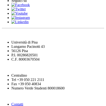
Seguici su
Università di Pisa
Lungarno Pacinotti 43
56126 Pisa
P.I. 00286820501
C.F. 80003670504
Centralino
Tel +39 050 221 2111
Fax +39 050 40834
Numero Verde Studenti 800018600
Contatti