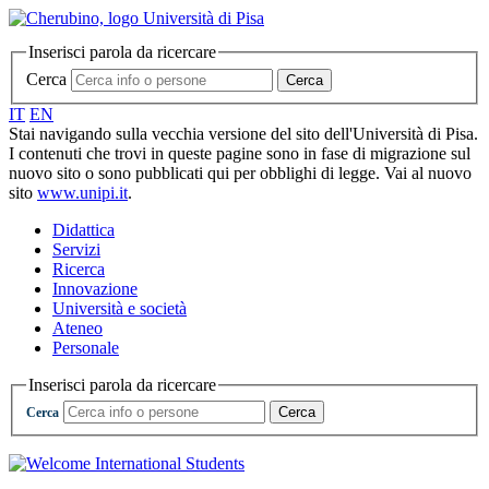
Inserisci parola da ricercare
Cerca
Cerca
IT
EN
Stai navigando sulla vecchia versione del sito dell'Università di Pisa.
I contenuti che trovi in queste pagine sono in fase di migrazione sul
nuovo sito o sono pubblicati qui per obblighi di legge. Vai al nuovo
sito
www.unipi.it
.
Didattica
Servizi
Ricerca
Innovazione
Università e società
Ateneo
Personale
Inserisci parola da ricercare
Cerca
Cerca