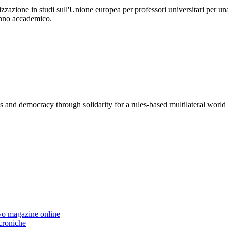
zazione in studi sull'Unione europea per professori universitari per un
anno accademico.
 and democracy through solidarity for a rules-based multilateral world
ovo magazine online
 croniche