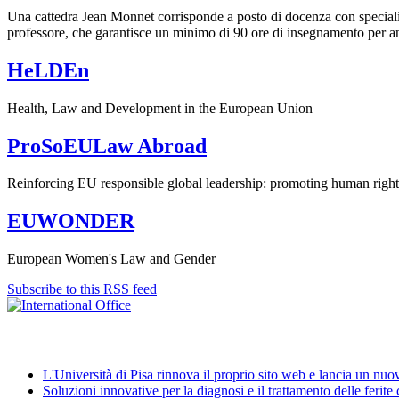
Una cattedra Jean Monnet corrisponde a posto di docenza con specializ
professore, che garantisce un minimo di 90 ore di insegnamento per 
HeLDEn
Health, Law and Development in the European Union
ProSoEULaw Abroad
Reinforcing EU responsible global leadership: promoting human rights
EUWONDER
European Women's Law and Gender
Subscribe to this RSS feed
News
L'Università di Pisa rinnova il proprio sito web e lancia un nu
Soluzioni innovative per la diagnosi e il trattamento delle ferite