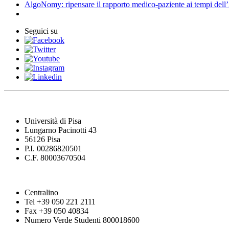
AlgoNomy: ripensare il rapporto medico-paziente ai tempi dell
Seguici su
Università di Pisa
Lungarno Pacinotti 43
56126 Pisa
P.I. 00286820501
C.F. 80003670504
Centralino
Tel +39 050 221 2111
Fax +39 050 40834
Numero Verde Studenti 800018600