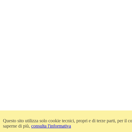
Questo sito utilizza solo cookie tecnici, propri e di terze parti, per i
saperne di più,
consulta l'informativa