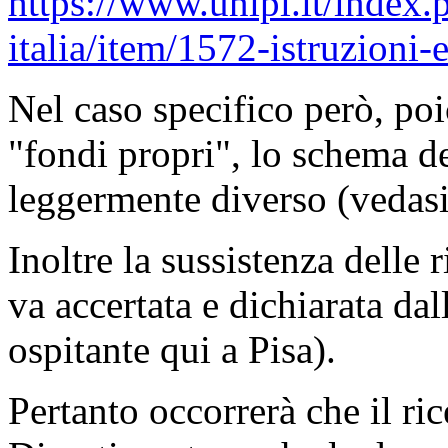
https://www.unipi.it/index.
italia/item/1572-istruzioni-
Nel caso specifico però, poic
"fondi propri", lo schema d
leggermente diverso (vedasi
Inoltre la sussistenza delle r
va accertata e dichiarata da
ospitante qui a Pisa).
Pertanto occorrerà che il ri